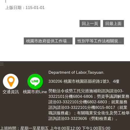
上版日期：115-01-01
回上一頁
回最上面
桃園市政府提供工作場...
性別平等工作法相關規...
:::
Department of Labor,Taoyuan.
330206 桃園市桃園區縣府路1號3、4樓
勞動法令或勞工托兒措施補助諮詢請洽03-
交通資訊
桃園市府Line
3322101分機6804-6806；勞資爭議調解業務
請洽03-3322101分機6802-6803；就業服務
諮詢請洽03-3322101分機8015-8017（就業
職訓服務處）；有關職業安全衛生及勞工檢舉
諮詢請洽03-3323606（勞動檢查處）。
上班時間：星期一至星期五 上午8:00至12:00 下午1:00至5:00