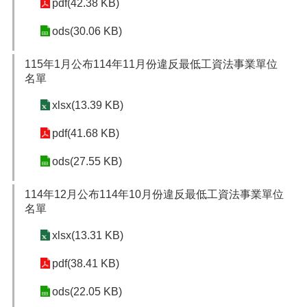
pdf(42.38 KB)
網
ods(30.06 KB)
站
安
全
115年1月公布114年11月份違反最低工資法事業單位
政
名單
策
xlsx(13.39 KB)
隱
私
pdf(41.68 KB)
權
政
ods(27.55 KB)
策
114年12月公布114年10月份違反最低工資法事業單位
政
名單
府
網
xlsx(13.31 KB)
站
資
pdf(38.41 KB)
料
開
ods(22.05 KB)
放