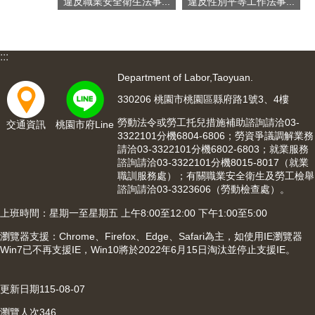
違反職業安全衛生法事...
違反性別平等工作法事...
:::
Department of Labor,Taoyuan.
330206 桃園市桃園區縣府路1號3、4樓
勞動法令或勞工托兒措施補助諮詢請洽03-
交通資訊
桃園市府Line
3322101分機6804-6806；勞資爭議調解業務
請洽03-3322101分機6802-6803；就業服務
諮詢請洽03-3322101分機8015-8017（就業
職訓服務處）；有關職業安全衛生及勞工檢舉
諮詢請洽03-3323606（勞動檢查處）。
上班時間：星期一至星期五 上午8:00至12:00 下午1:00至5:00
瀏覽器支援：Chrome、Firefox、Edge、Safari為主，如使用IE瀏覽器
Win7已不再支援IE，Win10將於2022年6月15日淘汰並停止支援IE。
更新日期
115-08-07
瀏覽人次
346