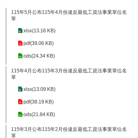
便
民
115年5月公布115年4月份違反最低工資法事業單位名
服
單
務
xlsx(13.16 KB)
政
府
pdf(39.06 KB)
資
ods(24.34 KB)
訊
公
開
115年4月公布115年3月份違反最低工資法事業單位名
單
檔
案
xlsx(13.09 KB)
應
用
pdf(38.19 KB)
回
ods(21.84 KB)
首
頁
115年3月公布115年2月份違反最低工資法事業單位名
單