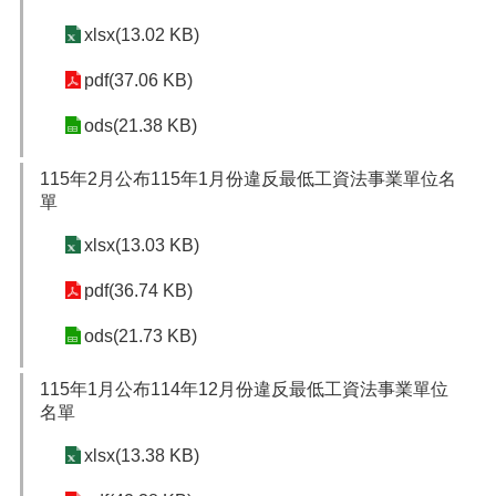
網
站
xlsx(13.02 KB)
導
覽
pdf(37.06 KB)
市
ods(21.38 KB)
政
信
115年2月公布115年1月份違反最低工資法事業單位名
箱
單
常
xlsx(13.03 KB)
見
問
pdf(36.74 KB)
題
ods(21.73 KB)
桃
園
市
115年1月公布114年12月份違反最低工資法事業單位
入
名單
口
網
xlsx(13.38 KB)
站