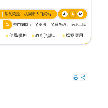
箱
常見問題
桃園市入口網站
熱門關鍵字
勞基法
勞資會議
庇護工場
便民服務
政府資訊公開
檔案應用