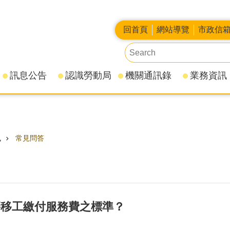
回首頁
網站導覽
市政信
訊息公告
認識勞動局
機關通訊錄
業務資訊
訊
常見問答
籍移工繳付服務費之標準？