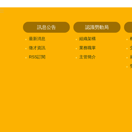
:::
訊息公告
認識勞動局
最新消息
組織架構
徵才資訊
業務職掌
RSS訂閱
主管簡介