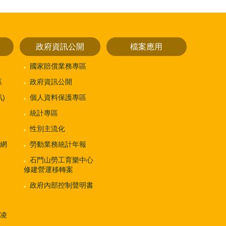
政府資訊公開
檔案應用
國家賠償業務專區
區
政府資訊公開
)
個人資料保護專區
統計專區
性別主流化
網
勞動業務統計年報
石門山勞工育樂中心
修建營運移轉案
政府內部控制聲明書
凌