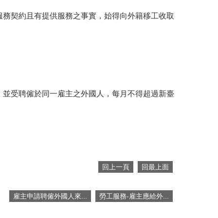
服務契約且有提供服務之事實，始得向外籍移工收取
，並受聘僱於同一雇主之外國人，每月不得超過新臺
回上一頁
回最上面
雇主申請聘僱外國人來...
勞工服務-雇主應給外...