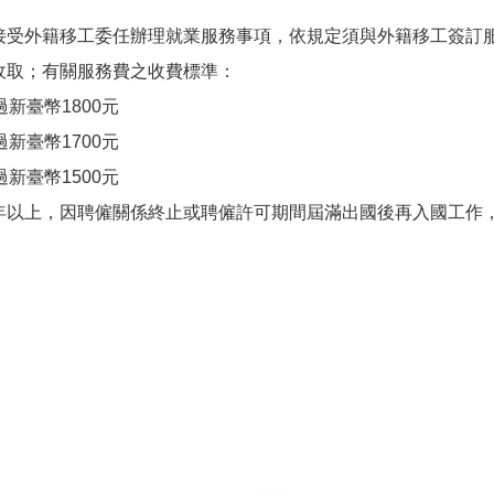
接受外籍移工委任辦理就業服務事項，依規定須與外籍移工簽訂
收取；有關服務費之收費標準：
新臺幣1800元
新臺幣1700元
新臺幣1500元
年以上，因聘僱關係終止或聘僱許可期間屆滿出國後再入國工作