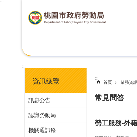
:::
:::
:::
資訊總覽
首頁
業務資
常見問答
訊息公告
認識勞動局
勞工服務-外
機關通訊錄