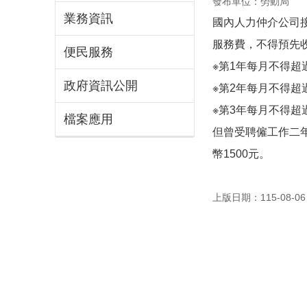
發布單位：勞動局
業務資訊
國內人力仲介公司
服務費，不得預先
便民服務
※第1年每月不得超過
政府資訊公開
※第2年每月不得超過
※第3年每月不得超過
檔案應用
但曾受聘僱工作二
幣1500元。
上版日期：115-08-06