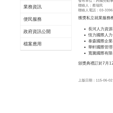
發布單位：跨國勞動
聯絡人：蔡瑞民
業務資訊
聯絡人電話：03-33961
獲獎私立就業服務機
便民服務
長河人力資源
政府資訊公開
恆力國際人力
泰森國際企業
檔案應用
華軒國際管理
寬騰國際有限
頒獎典禮訂於7月1
上版日期：115-06-02