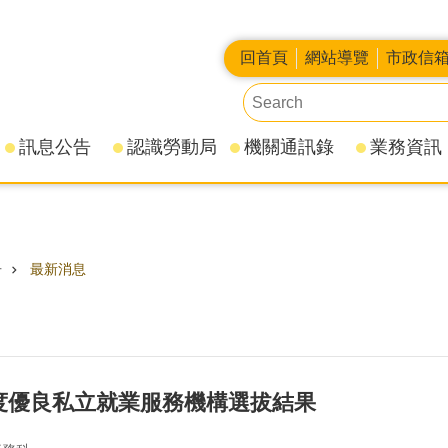
回首頁
網站導覽
市政信
訊息公告
認識勞動局
機關通訊錄
業務資訊
告
最新消息
年度優良私立就業服務機構選拔結果