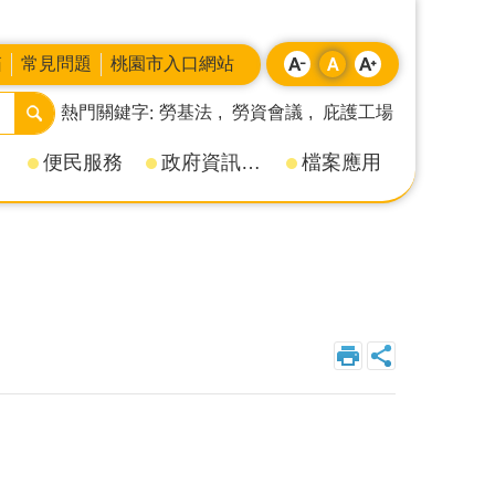
箱
常見問題
桃園市入口網站
熱門關鍵字
勞基法
勞資會議
庇護工場
便民服務
政府資訊公開
檔案應用