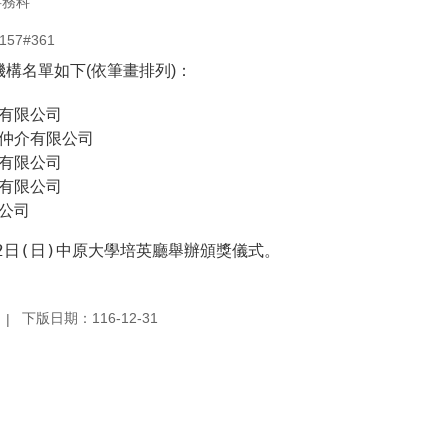
事務科
57#361
構名單如下(依筆畫排列)：
有限公司
仲介有限公司
有限公司
有限公司
公司
2日(日)中原大學培英廳舉辦頒獎儀式。
下版日期：116-12-31