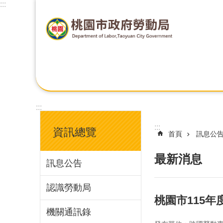
:::
:::
:::
資訊總覽
首頁
訊息公
最新消息
訊息公告
認識勞動局
桃園市115
機關通訊錄