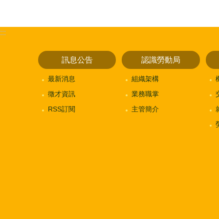
:::
訊息公告
認識勞動局
最新消息
組織架構
徵才資訊
業務職掌
RSS訂閱
主管簡介