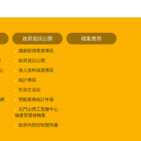
政府資訊公開
檔案應用
國家賠償業務專區
區
政府資訊公開
)
個人資料保護專區
統計專區
性別主流化
網
勞動業務統計年報
石門山勞工育樂中心
修建營運移轉案
政府內部控制聲明書