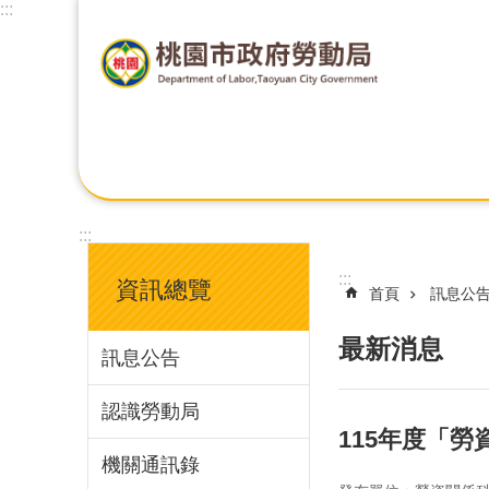
:::
:::
:::
資訊總覽
首頁
訊息公
最新消息
訊息公告
認識勞動局
115年度「
機關通訊錄