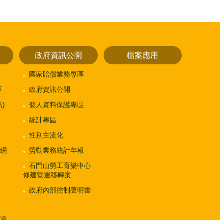
政府資訊公開
檔案應用
國家賠償業務專區
區
政府資訊公開
)
個人資料保護專區
統計專區
性別主流化
網
勞動業務統計年報
石門山勞工育樂中心
修建營運移轉案
政府內部控制聲明書
凌