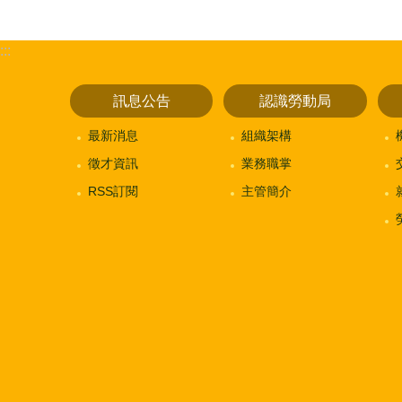
:::
訊息公告
認識勞動局
最新消息
組織架構
徵才資訊
業務職掌
RSS訂閱
主管簡介