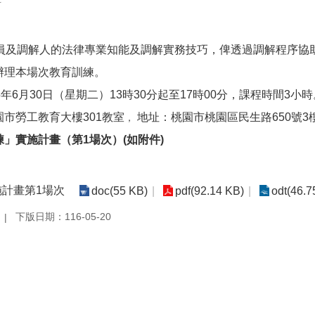
科
員及調解人的法律專業知能及調解實務技巧，俾透過調解程序協
辦理本場次教育訓練。
年6月30日（星期二）13時30分起至17時00分，課程時間3小時
市勞工教育大樓301教室
地址：桃園市桃園區民生路650號3
，
」實施計畫（第1場次）(如附件)
施計畫第1場次
doc(55 KB)
pdf(92.14 KB)
odt(46.7
下版日期：116-05-20