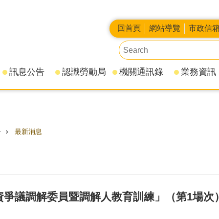
回首頁
網站導覽
市政信
訊息公告
認識勞動局
機關通訊錄
業務資訊
告
最新消息
勞資爭議調解委員暨調解人教育訓練」（第1場次