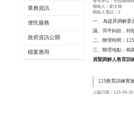
發布單位：勞資關係
聯絡人：劉文翰
業務資訊
聯絡人電話：0
一
為提昇調解委
、
便民服務
議、弭平糾紛，特
政府資訊公開
二、辦理時間：115
三、辦理地點：桃園
檔案應用
員暨調解人教育訓練
115教育訓練實
上版日期：115-05-20