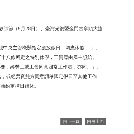
教師節（9月28日）、臺灣光復暨金門古寧頭大捷
他中央主管機關指定應放假日，均應休假 。」、
十八條所定之特別休假，工資應由雇主照給。
要，經勞工或工會同意照常工作者，亦同。」。
給，或經勞資雙方同意調移國定假日至其他工作
商約定擇日補休。
回上一頁
回最上面