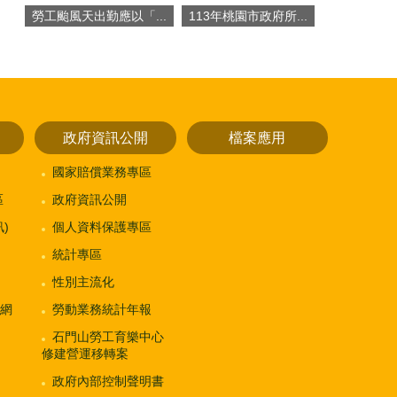
勞工颱風天出勤應以「...
113年桃園市政府所...
政府資訊公開
檔案應用
國家賠償業務專區
區
政府資訊公開
)
個人資料保護專區
統計專區
性別主流化
網
勞動業務統計年報
石門山勞工育樂中心
修建營運移轉案
政府內部控制聲明書