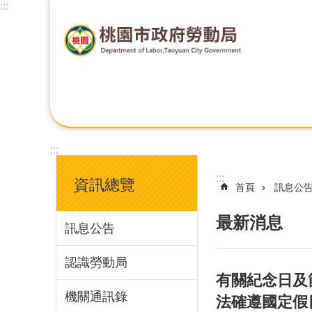
:::
:::
:::
資訊總覽
首頁
訊息公
最新消息
訊息公告
認識勞動局
有關紀念日及
機關通訊錄
法確遵國定假