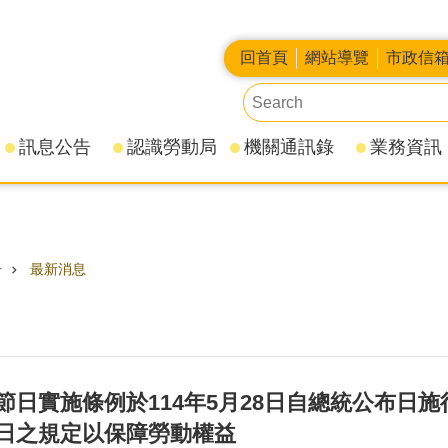
回首頁
網站導覽
市政信
訊息公告
認識勞動局
機關通訊錄
業務資訊
告
最新消息
節日實施條例於114年5月28日自總統公布日
日之規定以保障勞動權益