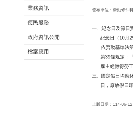
業務資訊
發布單位：勞動條件
便民服務
一、紀念日及節日實
政府資訊公開
紀念日（10月25
二
依勞動基準法第
、
檔案應用
第39條規定：「
雇主經徵得勞工同
三
國定假日均應
、
日，原放假日即成
上版日期：114-06-12