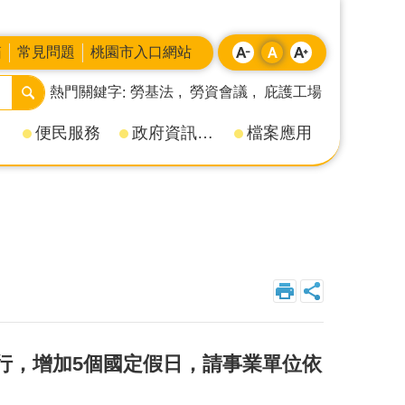
箱
常見問題
桃園市入口網站
熱門關鍵字
勞基法
勞資會議
庇護工場
便民服務
政府資訊公開
檔案應用
施行，增加5個國定假日，請事業單位依