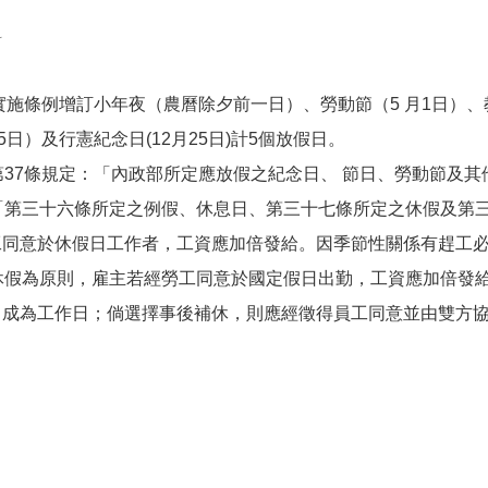
科
施條例增訂小年夜（農曆除夕前一日）、勞動節（5 月1日）、
日）及行憲紀念日(12月25日)計5個放假日。
37條規定：「內政部所定應放假之紀念日、 節日、勞動節及其
第三十六條所定之例假、休息日、第三十七條所定之休假及第三
意於休假日工作者，工資應加倍發給。因季節性關係有趕工必
休假為原則，雇主若經勞工同意於國定假日出勤，工資應加倍發
為工作日；倘選擇事後補休，則應經徵得員工同意並由雙方協