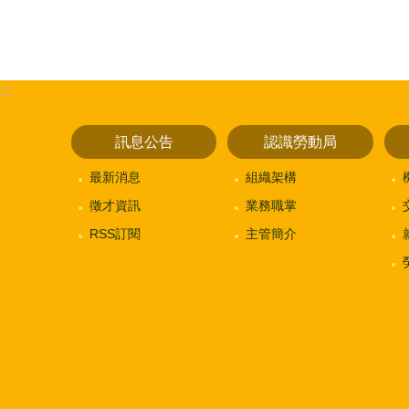
:::
訊息公告
認識勞動局
最新消息
組織架構
徵才資訊
業務職掌
RSS訂閱
主管簡介