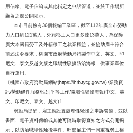
便
用信箱、電子信箱或其他指定之申訴管道，並於工作場所
民
顯著之處公開揭示。
服
務
本市目前擁有36個報編工業區，截至112年底全市勞動
力人口約121萬人，外籍移工人口更多達13萬人，為保障
政
府
廣大本國籍勞工及外籍移工之就業權益，並協助雇主符合
資
前述法令要求，桃園市政府勞動局特製作中文、英文、印
訊
公
尼文、泰文及越文版之職場性騷擾防治海報，供事業單位
開
自行運用。
檔
〔桃園市政府勞動局網站(
https://lhrb.tycg.gov.tw
) /業務資
案
應
訊/勞動條件服務/性別平等工作/職場性騷擾海報(中文、英
用
文、印尼文、泰文、越文)〕
回
勞動局提醒，雇主應設置處理性騷擾之申訴管道，並以
首
書面、電子資料傳輸或其他可隨時取得查知之方式公開揭
頁
示，以防治職場性騷擾事件。呼籲雇主們一同重視勞工權