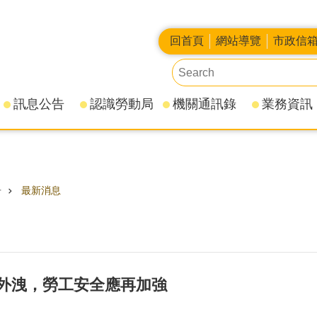
回首頁
網站導覽
市政信
訊息公告
認識勞動局
機關通訊錄
業務資訊
告
最新消息
外洩，勞工安全應再加強