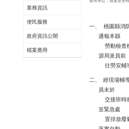
發布單位：就業安全
業務資訊
便民服務
一、
桃園縣消
通報本縣

政府資訊公開
  勞動檢查機構即勞動部職業安全衛生署北區職業安全衛生中心（以下簡稱北區中心），並由勞動及人力資
檔案應用
源局派員前

  往勞安
二、
經現場輔
員未於

  交接班時將控制閥關閉，且未交代接班人員確實狀況，致使控制不當產生氣體外洩，由控制機房產生警報
並緊急處

  置排放廢氣於空污塔，並以電扇將現場廢氣吹散，無人員受傷，經現場輔導後建議該廠應建立風險評估及
落實自動
