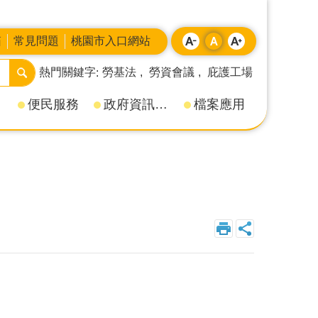
箱
常見問題
桃園市入口網站
熱門關鍵字
勞基法
勞資會議
庇護工場
便民服務
政府資訊公開
檔案應用