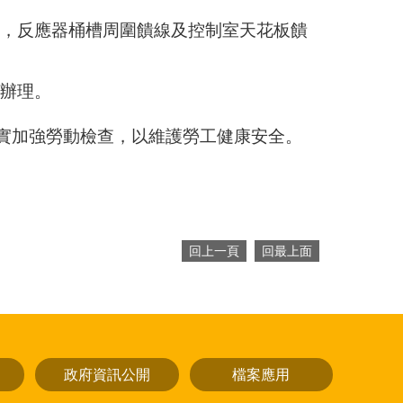
定辦理。
實加強勞動檢查，以維護勞工健康安全。
回上一頁
回最上面
政府資訊公開
檔案應用