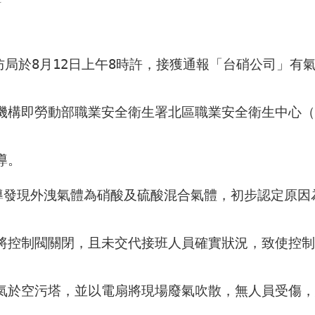
科
防局於8月12日上午8時許，接獲通報「台硝公司」有
輔導。
導發現外洩氣體為硝酸及硫酸混合氣體，初步認定原因