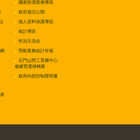
國家賠償業務專區
區
政府資訊公開
)
個人資料保護專區
統計專區
性別主流化
網
勞動業務統計年報
石門山勞工育樂中心
修建營運移轉案
政府內部控制聲明書
凌