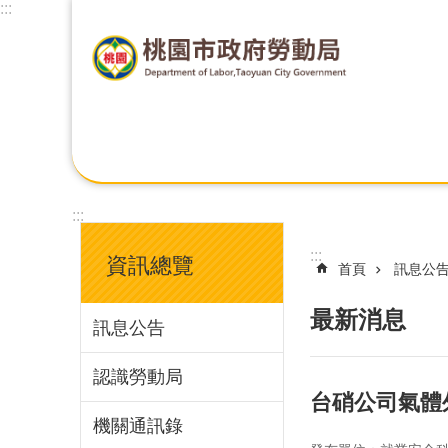
:::
:::
:::
資訊總覽
首頁
訊息公
最新消息
訊息公告
認識勞動局
台硝公司氣體
機關通訊錄