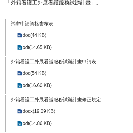
「外籍看護工外展看護服務試辦計畫」
。
便
民
服
試辦申請資格審核表
務
doc(44 KB)
政
府
odt(14.65 KB)
資
訊
公
外籍看護工外展看護服務試辦計畫申請表
開
doc(54 KB)
檔
案
odt(16.60 KB)
應
用
外籍看護工外展看護服務試辦計畫修正規定
回
docx(19.09 KB)
首
頁
odt(14.86 KB)