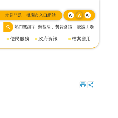
箱
常見問題
桃園市入口網站
熱門關鍵字
勞基法
勞資會議
庇護工場
便民服務
政府資訊公開
檔案應用