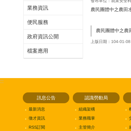
發布單位：就業安全
業務資訊
農民團體中之農田水
便民服務
農民團體中之農
政府資訊公開
上版日期：104-01-08
檔案應用
:::
訊息公告
認識勞動局
最新消息
組織架構
徵才資訊
業務職掌
RSS訂閱
主管簡介