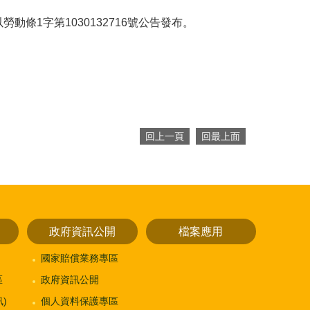
動條1字第1030132716號公告發布。
回上一頁
回最上面
政府資訊公開
檔案應用
國家賠償業務專區
區
政府資訊公開
)
個人資料保護專區