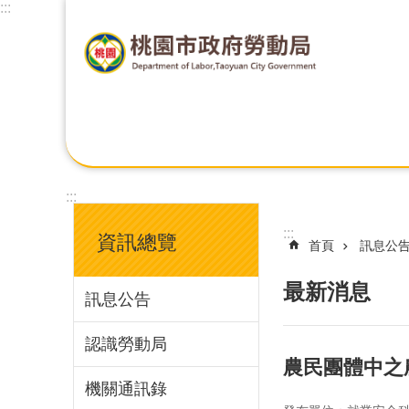
:::
:::
:::
資訊總覽
首頁
訊息公
最新消息
訊息公告
認識勞動局
農民團體中之
機關通訊錄