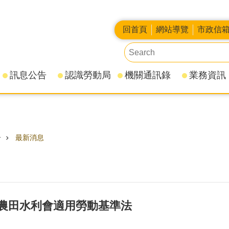
回首頁
網站導覽
市政信
訊息公告
認識勞動局
機關通訊錄
業務資訊
告
最新消息
農田水利會適用勞動基準法