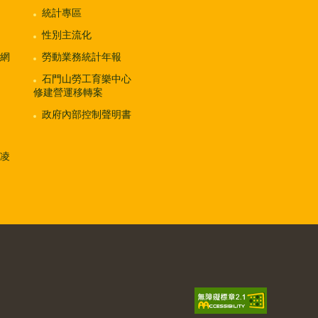
統計專區
性別主流化
網
勞動業務統計年報
石門山勞工育樂中心
修建營運移轉案
政府內部控制聲明書
凌