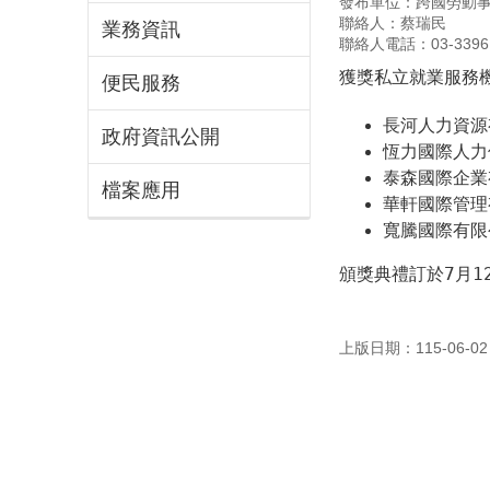
發布單位：跨國勞動
聯絡人：蔡瑞民
業務資訊
聯絡人電話：03-33961
獲獎私立就業服務機
便民服務
長河人力資源
政府資訊公開
恆力國際人力
泰森國際企業
檔案應用
華軒國際管理
寬騰國際有限
頒獎典禮訂於7月1
上版日期：115-06-02