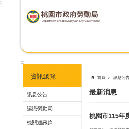
:::
:::
:::
資訊總覽
首頁
訊息公
最新消息
訊息公告
認識勞動局
桃園市115
機關通訊錄