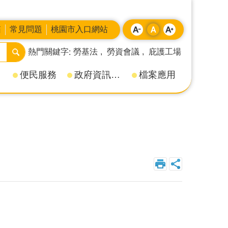
箱
常見問題
桃園市入口網站
熱門關鍵字
勞基法
勞資會議
庇護工場
便民服務
政府資訊公開
檔案應用