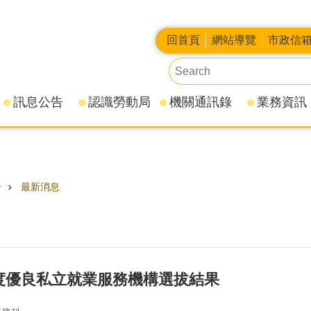
回首頁
網站導覽
市政信
訊息公告
認識勞動局
機關通訊錄
業務資訊
告
最新消息
年度優良私立就業服務機構選拔結果