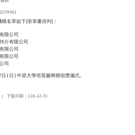
事務科
57#361
構名單如下(依筆畫排列)：
有限公司
仲介有限公司
有限公司
有限公司
公司
2日(日)中原大學培英廳舉辦頒獎儀式。
下版日期：116-12-31