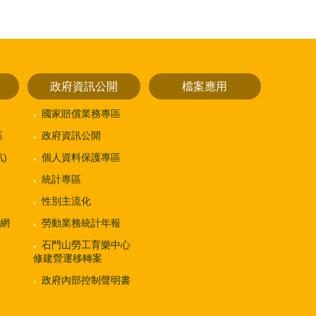
政府資訊公開
檔案應用
國家賠償業務專區
區
政府資訊公開
)
個人資料保護專區
統計專區
性別主流化
網
勞動業務統計年報
石門山勞工育樂中心
修建營運移轉案
政府內部控制聲明書