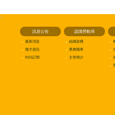
:::
訊息公告
認識勞動局
最新消息
組織架構
徵才資訊
業務職掌
RSS訂閱
主管簡介