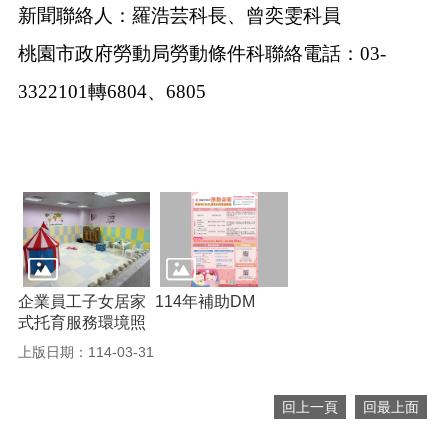
宣
新聞聯絡人：羅浩芸科長、曾奕雯科員
告
桃園市政府勞動局勞動條件科聯絡電話：03-
3322101轉6804、6805
企業員工子女居家
114年補助DM
式托育服務環境照
上版日期：114-03-31
回上一頁
回最上面