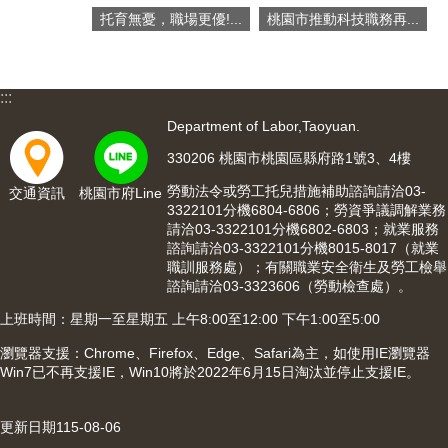
托育無憂，職場更優!...
桃園市推動科技職務再...
:::
Department of Labor,Taoyuan.
330206 桃園市桃園區縣府路1號3、4樓
勞動法令或勞工托兒措施補助諮詢請洽03-
交通資訊
桃園市府Line
3322101分機6804-6806；勞資爭議調解業務
請洽03-3322101分機6802-6803；就業服務
諮詢請洽03-3322101分機8015-8017（就業
職訓服務處）；有關職業安全衛生及勞工檢舉
諮詢請洽03-3323606（勞動檢查處）。
上班時間：星期一至星期五 上午8:00至12:00 下午1:00至5:00
瀏覽器支援：Chrome、Firefox、Edge、Safari為主，如使用IE瀏覽器
Win7已不再支援IE，Win10將於2022年6月15日淘汰並停止支援IE。
更新日期
115-08-06