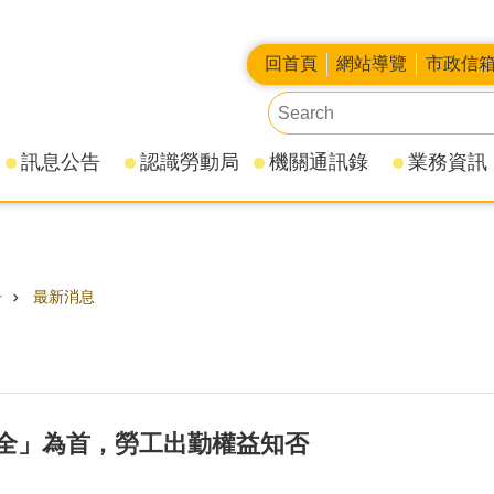
回首頁
網站導覽
市政信
訊息公告
認識勞動局
機關通訊錄
業務資訊
告
最新消息
全」為首，勞工出勤權益知否