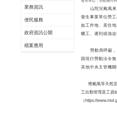
發布單位：勞動條件
業務資訊
山陀兒颱風來襲
發生事業單位勞工
便民服務
如工作地、居住地
政府資訊公開
曠工、遲到或強迫
檔案應用
勞動局呼籲，應
因現行勞動法令無
其他中央主管機關
惟颱風等天然災害
工出勤管理及工資
（https://www.mol.