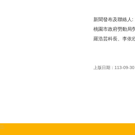
新聞發布及聯絡人:
桃園市政府勞動局
羅浩芸科長、李依欣科員
上版日期：113-09-30
:::