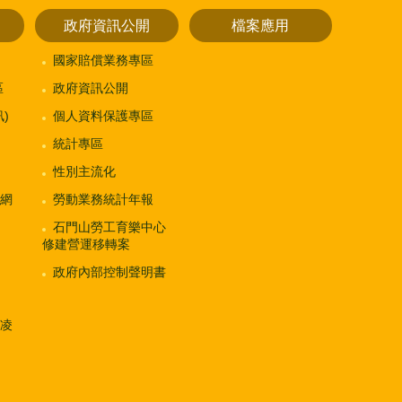
政府資訊公開
檔案應用
國家賠償業務專區
區
政府資訊公開
)
個人資料保護專區
統計專區
性別主流化
網
勞動業務統計年報
石門山勞工育樂中心
修建營運移轉案
政府內部控制聲明書
凌