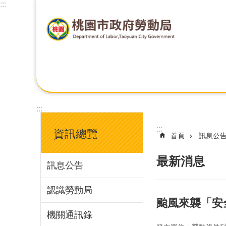
:::
:::
:::
資訊總覽
首頁
訊息公
最新消息
訊息公告
認識勞動局
颱風來襲「安
機關通訊錄