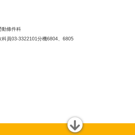
勞動條件科
03-3322101分機6804、6805
close