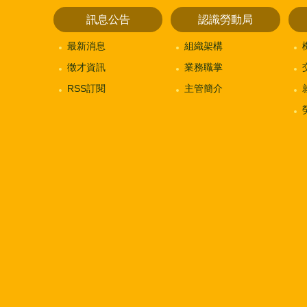
訊息公告
認識勞動局
最新消息
組織架構
徵才資訊
業務職掌
RSS訂閱
主管簡介