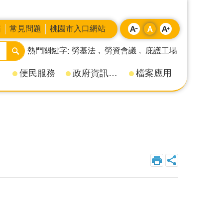
箱
常見問題
桃園市入口網站
熱門關鍵字
勞基法
勞資會議
庇護工場
便民服務
政府資訊公開
檔案應用