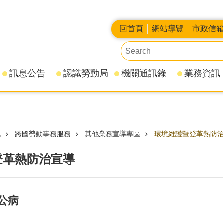
回首頁
網站導覽
市政信
訊息公告
認識勞動局
機關通訊錄
業務資訊
訊
跨國勞動事務服務
其他業務宣導專區
環境維護暨登革熱防
登革熱防治宣導
公病