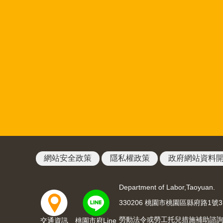
網站安全政策
隱私權政策
政府網站資料
Department of Labor,Taoyuan.
330206 桃園市桃園區縣府路1號
勞動法令或勞工托兒措施補助諮詢請洽03
交通資訊
桃園市府Line