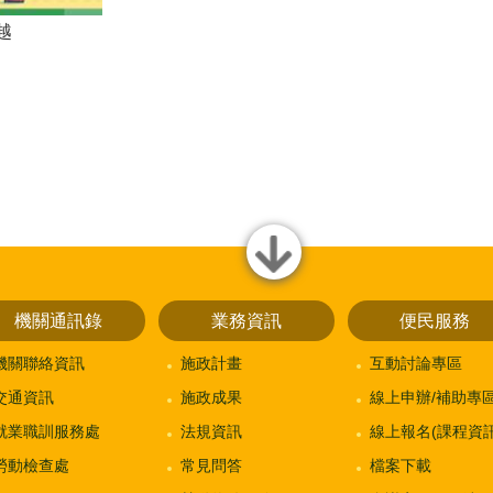
越
close
機關通訊錄
業務資訊
便民服務
機關聯絡資訊
施政計畫
互動討論專區
交通資訊
施政成果
線上申辦/補助專
就業職訓服務處
法規資訊
線上報名(課程資訊
勞動檢查處
常見問答
檔案下載