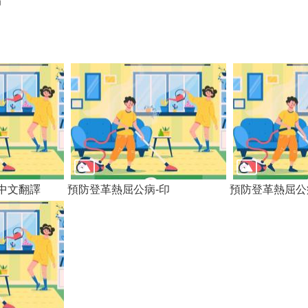
局
中文翻譯
預防登革熱屈公病-印
預防登革熱屈公