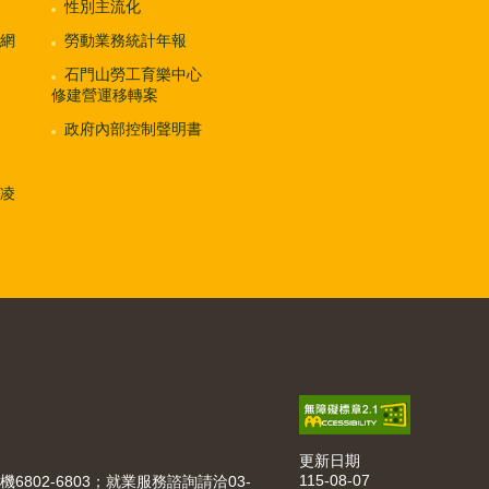
性別主流化
網
勞動業務統計年報
石門山勞工育樂中心
修建營運移轉案
政府內部控制聲明書
凌
更新日期
115-08-07
機6802-6803；就業服務諮詢請洽03-