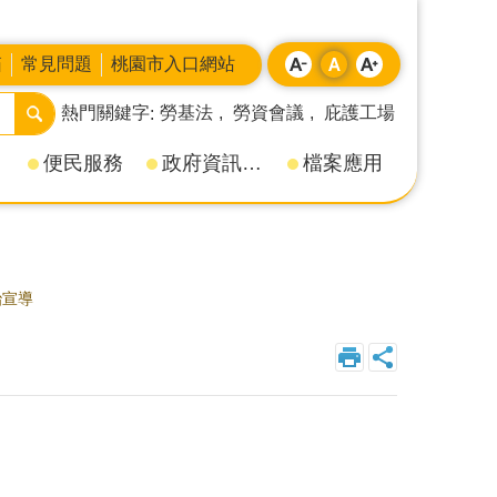
箱
常見問題
桃園市入口網站
熱門關鍵字
勞基法
勞資會議
庇護工場
便民服務
政府資訊公開
檔案應用
治宣導