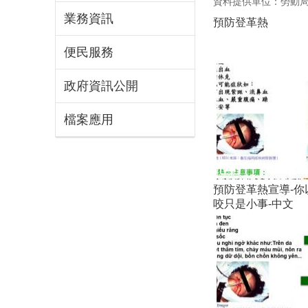
資料提供單位：勞動
業務資訊
預防登革熱
便民服務
政府資訊公開
檔案應用
預防登革熱宣導-你
咬只是小事-中文