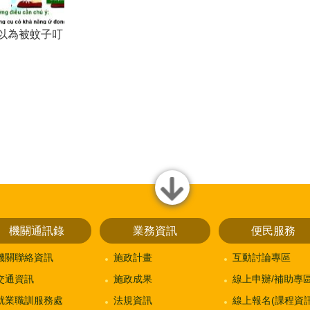
以為被蚊子叮
close
機關通訊錄
業務資訊
便民服務
機關聯絡資訊
施政計畫
互動討論專區
交通資訊
施政成果
線上申辦/補助專
就業職訓服務處
法規資訊
線上報名(課程資訊