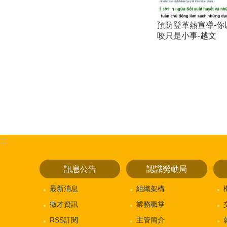
預防登革熱宣導-你
咬只是小事-越文
:::
訊息公告
認識勞動局
最新消息
組織架構
徵才資訊
業務職掌
RSS訂閱
主管簡介