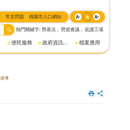
箱
常見問題
桃園市入口網站
熱門關鍵字
勞基法
勞資會議
庇護工場
便民服務
政府資訊公開
檔案應用
治宣導