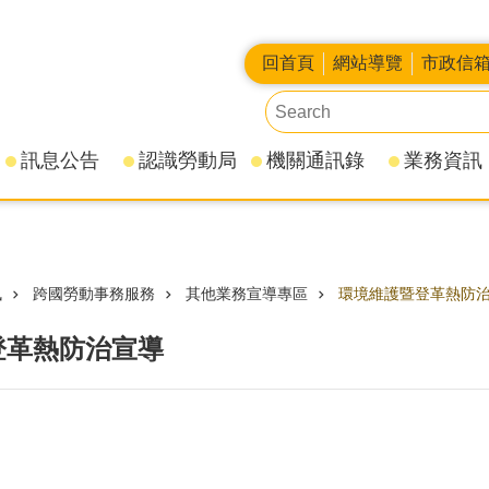
回首頁
網站導覽
市政信
訊息公告
認識勞動局
機關通訊錄
業務資訊
訊
跨國勞動事務服務
其他業務宣導專區
環境維護暨登革熱防
登革熱防治宣導