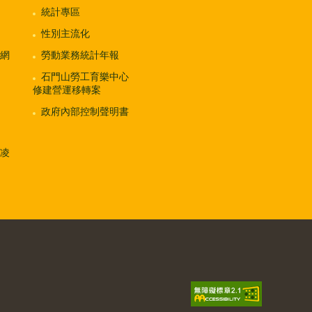
統計專區
性別主流化
網
勞動業務統計年報
石門山勞工育樂中心
修建營運移轉案
政府內部控制聲明書
凌