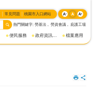
箱
常見問題
桃園市入口網站
熱門關鍵字
勞基法
勞資會議
庇護工場
便民服務
政府資訊公開
檔案應用