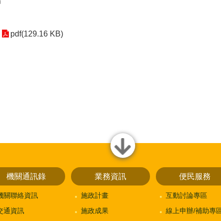
局
pdf(129.16 KB)
close
機關通訊錄
業務資訊
便民服務
機關聯絡資訊
施政計畫
互動討論專區
交通資訊
施政成果
線上申辦/補助專