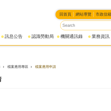
回首頁
網站導覽
市政信
訊息公告
認識勞動局
機關通訊錄
業務資訊
務
檔案應用專區
檔案應用申請
請