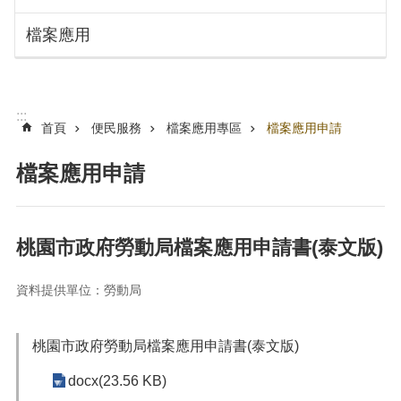
搜
訊
檔案應用
息
尋
公
告
認
:::
識
首頁
便民服務
檔案應用專區
檔案應用申請
勞
動
檔案應用申請
局
機
關
桃園市政府勞動局檔案應用申請書(泰文版)
通
訊
資料提供單位：勞動局
錄
業
務
桃園市政府勞動局檔案應用申請書(泰文版)
資
docx(23.56 KB)
訊