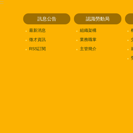
:::
訊息公告
認識勞動局
最新消息
組織架構
徵才資訊
業務職掌
RSS訂閱
主管簡介