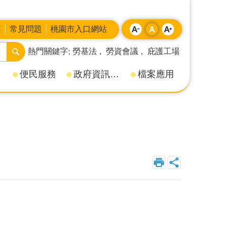
箱
常見問題
桃園市入口網站
熱門關鍵字
勞基法
勞資會議
庇護工場
便民服務
政府資訊公開
檔案應用