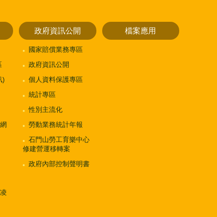
政府資訊公開
檔案應用
國家賠償業務專區
區
政府資訊公開
)
個人資料保護專區
統計專區
性別主流化
網
勞動業務統計年報
石門山勞工育樂中心
修建營運移轉案
政府內部控制聲明書
凌