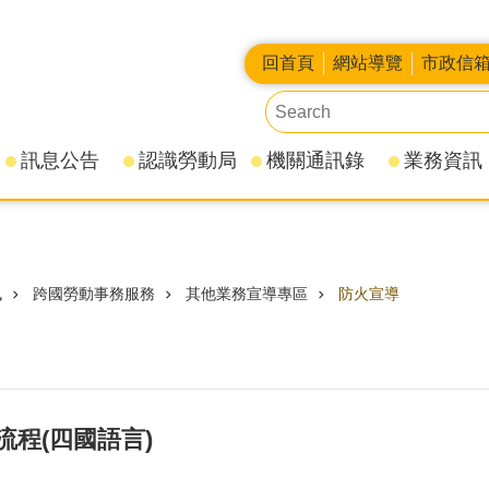
回首頁
網站導覽
市政信
訊息公告
認識勞動局
機關通訊錄
業務資訊
訊
跨國勞動事務服務
其他業務宣導專區
防火宣導
流程(四國語言)