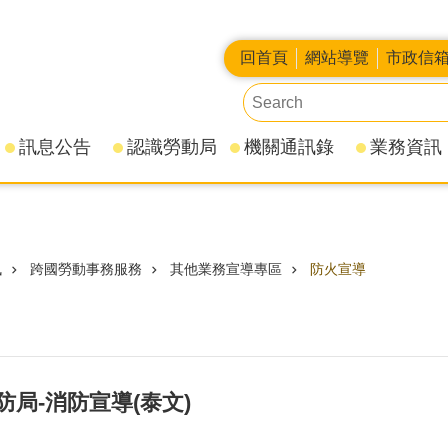
回首頁
網站導覽
市政信
訊息公告
認識勞動局
機關通訊錄
業務資訊
訊
跨國勞動事務服務
其他業務宣導專區
防火宣導
局-消防宣導(泰文)