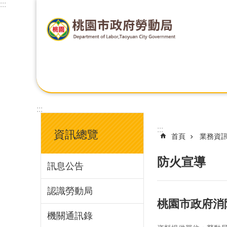
:::
:::
:::
資訊總覽
首頁
業務資
防火宣導
訊息公告
認識勞動局
桃園市政府消防
機關通訊錄