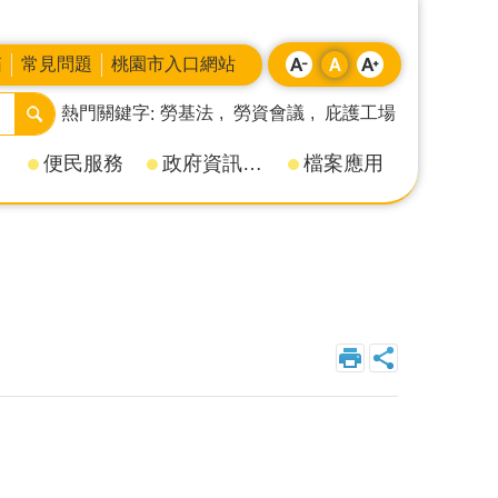
箱
常見問題
桃園市入口網站
熱門關鍵字
勞基法
勞資會議
庇護工場
便民服務
政府資訊公開
檔案應用