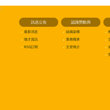
:::
訊息公告
認識勞動局
最新消息
組織架構
徵才資訊
業務職掌
RSS訂閱
主管簡介