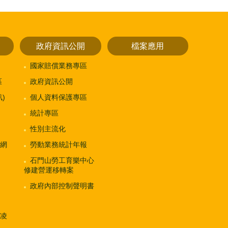
政府資訊公開
檔案應用
國家賠償業務專區
區
政府資訊公開
)
個人資料保護專區
統計專區
性別主流化
網
勞動業務統計年報
石門山勞工育樂中心
修建營運移轉案
政府內部控制聲明書
凌