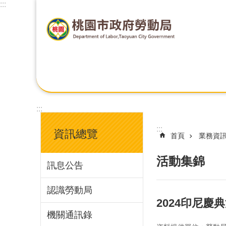
:::
:::
:::
資訊總覽
首頁
業務資
活動集錦
訊息公告
認識勞動局
2024印尼慶
機關通訊錄