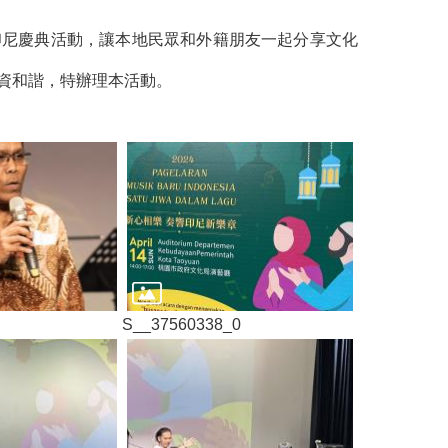
印尼慶典活動，讓本地民眾和外籍朋友一起分享文化
資和諧，特辦理本活動。
S__37560338_0