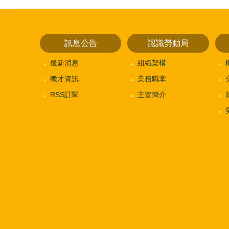
:::
訊息公告
認識勞動局
最新消息
組織架構
徵才資訊
業務職掌
RSS訂閱
主管簡介