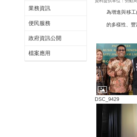
資料提供單位：勞動
業務資訊
為增進與移工
便民服務
的多樣性、豐
政府資訊公開
檔案應用
DSC_9429