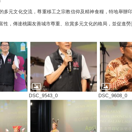
局
的多元文化交流，尊重移工之宗教信仰及精神食糧，特地舉辦
富性，傳達桃園友善城市尊重、欣賞多元文化的格局，並促進勞
DSC_9543_0
DSC_9608_0