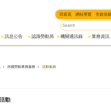
回首頁
網站導覽
市政信
訊息公告
認識勞動局
機關通訊錄
業務資訊
訊
跨國勞動事務服務
活動集錦
典活動