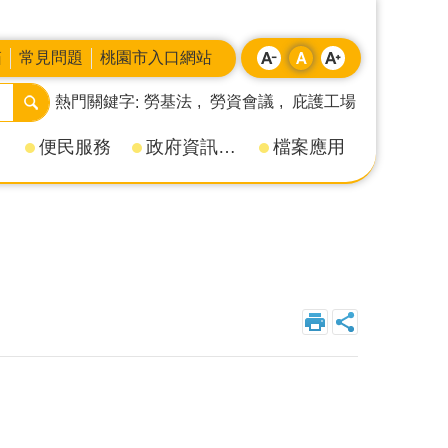
箱
常見問題
桃園市入口網站
熱門關鍵字
勞基法
勞資會議
庇護工場
便民服務
政府資訊公開
檔案應用