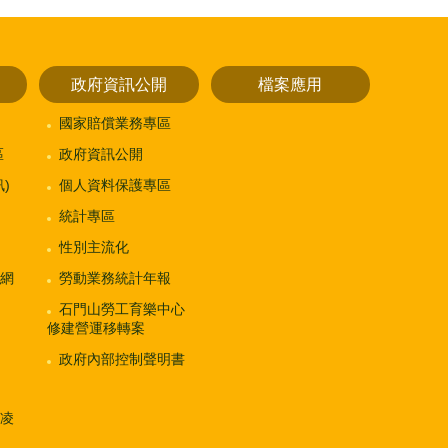
政府資訊公開
檔案應用
國家賠償業務專區
區
政府資訊公開
)
個人資料保護專區
統計專區
性別主流化
網
勞動業務統計年報
石門山勞工育樂中心
修建營運移轉案
政府內部控制聲明書
凌