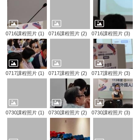
便
民
服
務
0716課程照片 (1)
0716課程照片 (2)
0716課程照片 (3)
政
府
資
訊
公
開
0717課程照片 (1)
0717課程照片 (2)
0717課程照片 (3)
檔
案
應
用
0730課程照片 (1)
0730課程照片 (2)
0730課程照片 (3)
回
首
頁