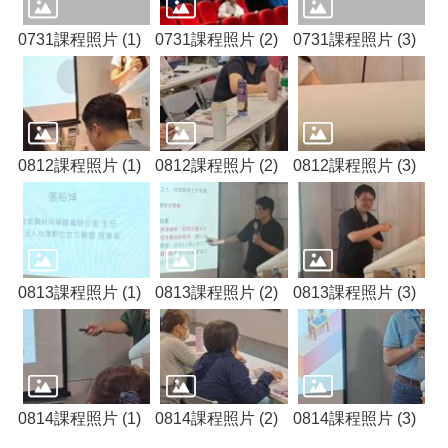
網
站
0731課程照片 (1)
0731課程照片 (2)
0731課程照片 (3)
導
覽
市
政
信
箱
0812課程照片 (1)
0812課程照片 (2)
0812課程照片 (3)
常
見
問
題
0813課程照片 (1)
0813課程照片 (2)
0813課程照片 (3)
桃
園
市
入
口
網
0814課程照片 (1)
0814課程照片 (2)
0814課程照片 (3)
站