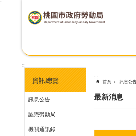
:::
:::
:::
資訊總覽
首頁
訊息公
最新消息
訊息公告
認識勞動局
機關通訊錄