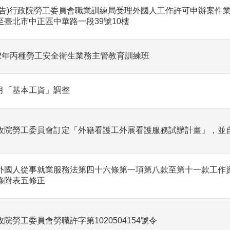
公告)行政院勞工委員會職業訓練局受理外國人工作許可申辦案件業務
至臺北市中正區中華路一段39號10樓
02年丙種勞工安全衛生業務主管教育訓練班
月「基本工資」調整
政院勞工委員會訂定「外籍看護工外展看護服務試辦計畫」，並
外國人從事就業服務法第四十六條第一項第八款至第十一款工作
條附表五修正
政院勞工委員會勞職許字第1020504154號令