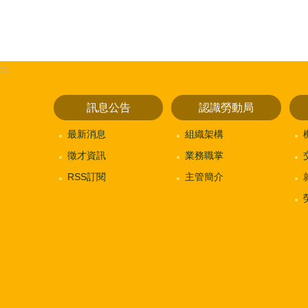
:::
訊息公告
認識勞動局
最新消息
組織架構
徵才資訊
業務職掌
RSS訂閱
主管簡介