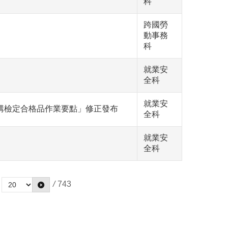
科
跨國勞
動事務
科
就業安
全科
就業安
購檢定合格品作業要點」修正發布
全科
就業安
全科
/
743