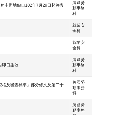
跨國勞
申辦地點自102年7月29日起將搬
動事務
科
就業安
全科
就業安
全科
跨國勞
自即日生效
動事務
科
跨國勞
資格及審查標準」部分條文及第二十
動事務
科
跨國勞
動事務