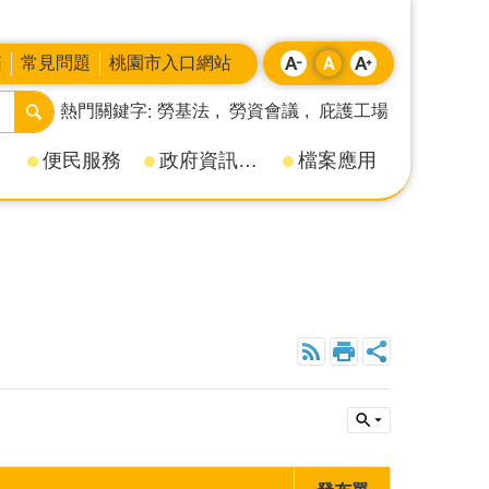
箱
常見問題
桃園市入口網站
熱門關鍵字
勞基法
勞資會議
庇護工場
便民服務
政府資訊公開
檔案應用