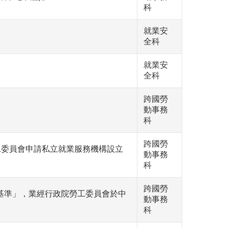
科
就業安
全科
就業安
全科
跨國勞
動事務
科
跨國勞
工委員會申請私立就業服務機構設立
動事務
科
跨國勞
基準」，業經行政院勞工委員會於中
動事務
科