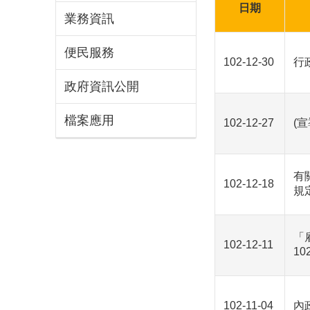
日期
業務資訊
便民服務
102-12-30
行
政府資訊公開
檔案應用
102-12-27
(
有
102-12-18
規
「
102-12-11
1
102-11-04
內