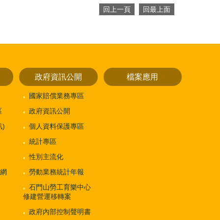
回上一頁
回最上面
政府資訊公開
檔案應用
國家賠償業務專區
區
政府資訊公開
)
個人資料保護專區
統計專區
性別主流化
網
勞動業務統計年報
石門山勞工育樂中心
修建營運移轉案
政府內部控制聲明書