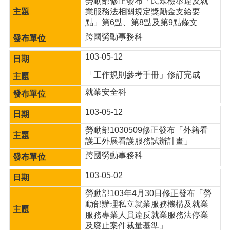
勞動部修正發布「民眾檢舉違反就
業服務法相關規定獎勵金支給要
點」第6點、第8點及第9點條文
跨國勞動事務科
103-05-12
「工作規則參考手冊」修訂完成
就業安全科
103-05-12
勞動部1030509修正發布「外籍看
護工外展看護服務試辦計畫」
跨國勞動事務科
103-05-02
勞動部103年4月30日修正發布「勞
動部辦理私立就業服務機構及就業
服務專業人員違反就業服務法停業
及廢止案件裁量基準」