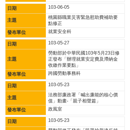
宣
103-06-05
告
桃園縣職業災害緊急慰助費補助要
點修正
就業安全科
103-05-27
勞動部於中華民國103年5月23日修
正發布「辦理就業安定費及滯納金
收繳作業要點」
跨國勞動事務科
103-05-23
法務部廉政署「喊出廉能的核心價
值」動畫-「親子相聲篇」
政風室
103-05-23