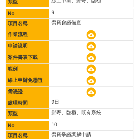
線上申辦、郵寄、臨櫃
9
勞資會議備查
9日
郵寄、臨櫃、既有系統
10
勞資爭議調解申請