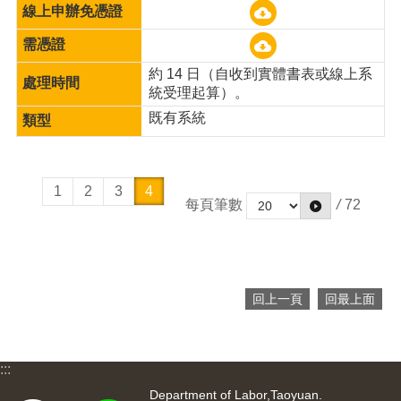
約 14 日（自收到實體書表或線上系
統受理起算）。
既有系統
1
2
3
4
每頁筆數
/
72
回上一頁
回最上面
:::
Department of Labor,Taoyuan.